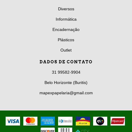
Diversos
Informática
Encadernação
Plásticos
Outlet
DADOS DE CONTATO
31 99582-9904
Belo Horizonte (Buritis)
mapexpapelaria@gmail.com