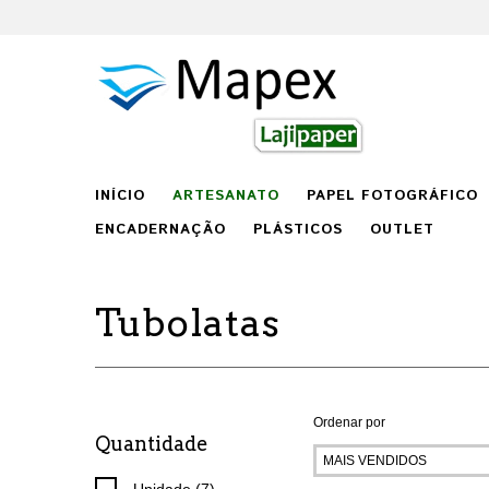
INÍCIO
ARTESANATO
PAPEL FOTOGRÁFICO
ENCADERNAÇÃO
PLÁSTICOS
OUTLET
Tubolatas
Ordenar por
Quantidade
Unidade (7)