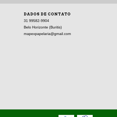
DADOS DE CONTATO
31 99582-9904
Belo Horizonte (Buritis)
mapexpapelaria@gmail.com