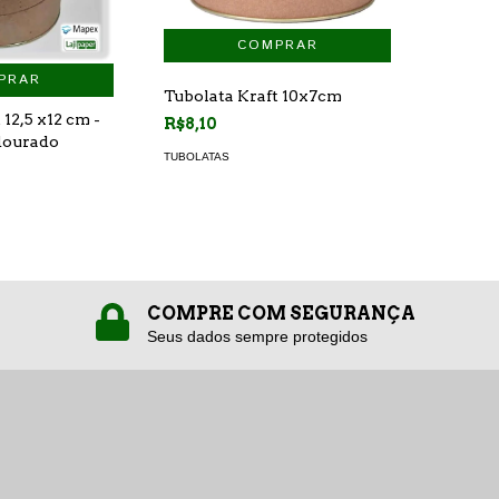
PRAR
Tubolata Kraft 10x7cm
 12,5 x12 cm -
R$8,10
dourado
TUBOLATAS
COMPRE COM SEGURANÇA
Seus dados sempre protegidos