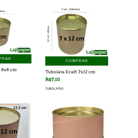
PRAR
COMPRAR
t 8x8 cm
Tubolata Kraft 7x12 cm
R$7,10
TUBOLATAS