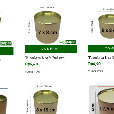
COM
COMPRAR
Tubolata Kraf
Tubolata Kraft 7x8 cm
m
R$6,90
R$6,40
TUBOLATAS
TUBOLATAS