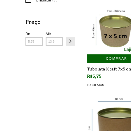
Preço
De
Até
COMPRAR
Tubolata Kraft 7x5 c
R$5,75
TUBOLATAS