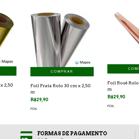
Foil Rosê Rolo
x 2,50
Foil Prata Rolo 30 cm x 2,50
m
m
R$29,90
R$29,90
FOIL
FOIL
FORMAS DE PAGAMENTO