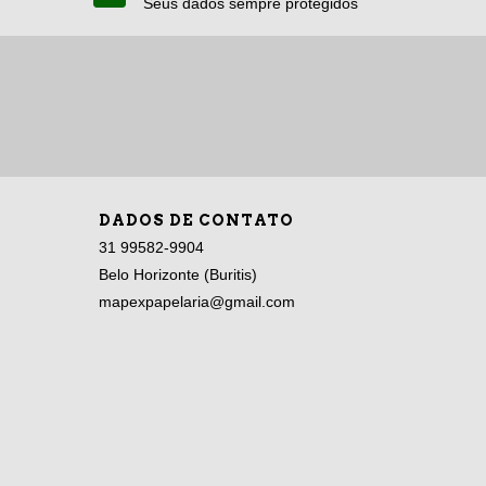
Seus dados sempre protegidos
DADOS DE CONTATO
31 99582-9904
Belo Horizonte (Buritis)
mapexpapelaria@gmail.com