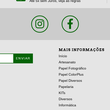
Até 5x sem Juros, veja as regras
MAIS INFORMAÇÕES
Início
Artesanato
Papel Fotográfico
Papel ColorPlus
Papel Diversos
Papelaria
KITs
Diversos
Informática