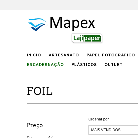
INÍCIO
ARTESANATO
PAPEL FOTOGRÁFICO
ENCADERNAÇÃO
PLÁSTICOS
OUTLET
FOIL
Ordenar por
Preço
De
Até