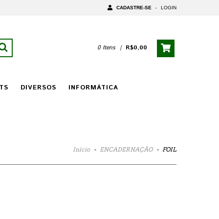
CADASTRE-SE
-
LOGIN
0 Itens
|
R$0,00
TS
DIVERSOS
INFORMÁTICA
Início
-
ENCADERNAÇÃO
-
FOIL