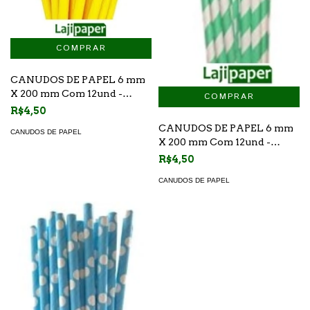
CANUDOS DE PAPEL 6 mm
X 200 mm Com 12und -
Amarelo
R$4,50
CANUDOS DE PAPEL 6 mm
CANUDOS DE PAPEL
X 200 mm Com 12und -
Verde Claro Listrado
R$4,50
CANUDOS DE PAPEL