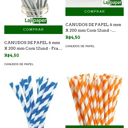
CANUDOS DE PAPEL 6 mm
X 200 mm Com 12und -
Branco
R$4,50
CANUDOS DE PAPEL 6 mm
CANUDOS DE PAPEL
X 200 mm Com 12und - Prata
Metálico
R$4,50
CANUDOS DE PAPEL