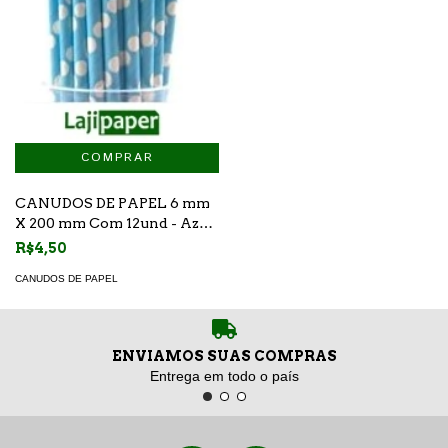
CANUDOS DE PAPEL 6 mm
X 200 mm Com 12und - Azul
Claro e Branco Bolinhas
R$4,50
CANUDOS DE PAPEL
ENVIAMOS SUAS COMPRAS
Entrega em todo o país