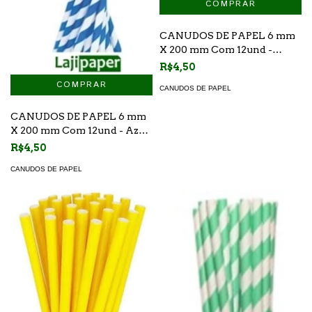
CANUDOS DE PAPEL 6 mm
X 200 mm Com 12und -
Laranja Listrado
R$4,50
CANUDOS DE PAPEL
CANUDOS DE PAPEL 6 mm
X 200 mm Com 12und - Azul
Listrado
R$4,50
CANUDOS DE PAPEL