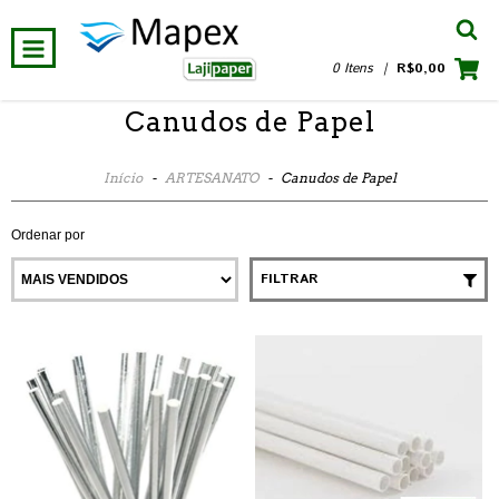
0 Itens
|
R$0,00
Canudos de Papel
Início
-
ARTESANATO
-
Canudos de Papel
Ordenar por
FILTRAR