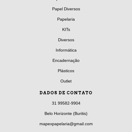
Papel Diversos
Papelaria
KITs
Diversos
Informática
Encadernação
Plásticos
Outlet
DADOS DE CONTATO
31 99582-9904
Belo Horizonte (Buritis)
mapexpapelaria@gmail.com