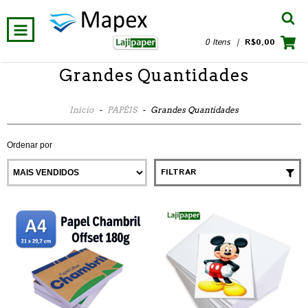
0 Itens
|
R$0,00
Grandes Quantidades
Início
-
PAPÉIS
-
Grandes Quantidades
Ordenar por
FILTRAR