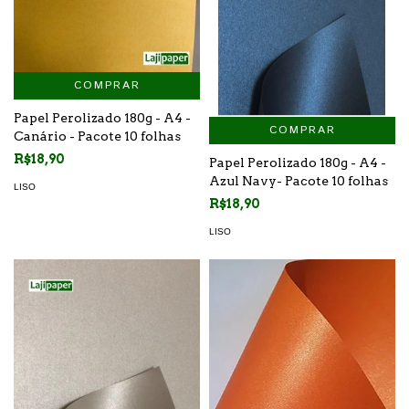
COMPRAR
Papel Perolizado 180g - A4 -
COMPRAR
Canário - Pacote 10 folhas
R$18,90
Papel Perolizado 180g - A4 -
Azul Navy- Pacote 10 folhas
LISO
R$18,90
LISO