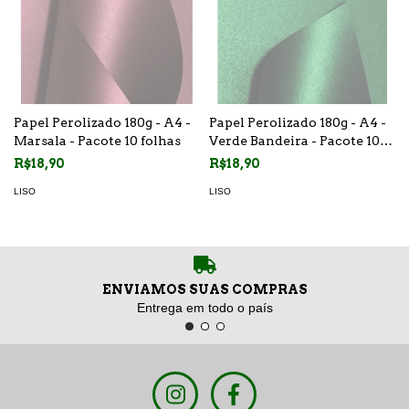
Papel Perolizado 180g - A4 -
Papel Perolizado 180g - A4 -
Marsala - Pacote 10 folhas
Verde Bandeira - Pacote 10
folhas
R$18,90
R$18,90
LISO
LISO
ENVIAMOS SUAS COMPRAS
Entrega em todo o país