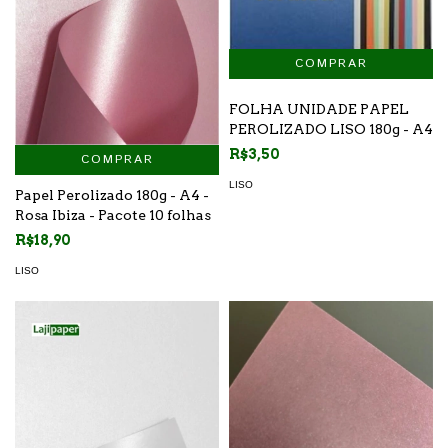
FOLHA UNIDADE PAPEL
PEROLIZADO LISO 180g - A4
R$3,50
COMPRAR
LISO
Papel Perolizado 180g - A4 -
Rosa Ibiza - Pacote 10 folhas
R$18,90
LISO