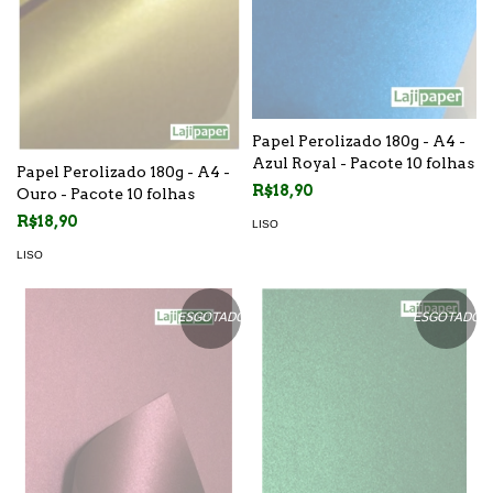
Papel Perolizado 180g - A4 -
Azul Royal - Pacote 10 folhas
Papel Perolizado 180g - A4 -
R$18,90
Ouro - Pacote 10 folhas
R$18,90
LISO
LISO
ESGOTADO
ESGOTADO