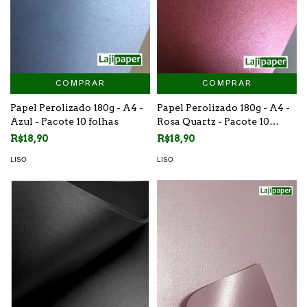
COMPRAR
COMPRAR
Papel Perolizado 180g - A4 -
Papel Perolizado 180g - A4 -
Azul - Pacote 10 folhas
Rosa Quartz - Pacote 10
folhas
R$18,90
R$18,90
LISO
LISO