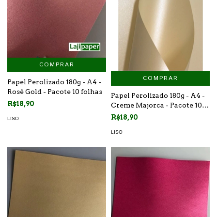
COMPRAR
COMPRAR
Papel Perolizado 180g - A4 -
Rosê Gold - Pacote 10 folhas
Papel Perolizado 180g - A4 -
R$18,90
Creme Majorca - Pacote 10
folhas
R$18,90
LISO
LISO