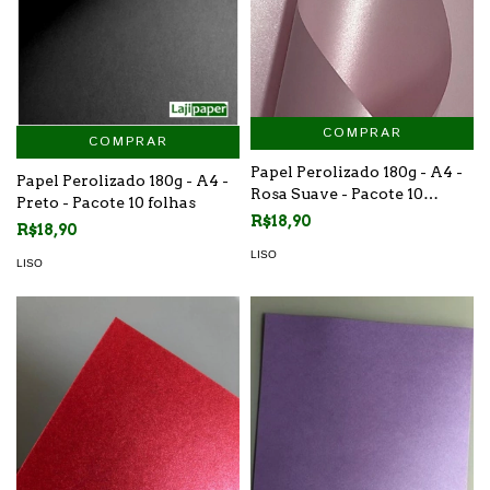
COMPRAR
COMPRAR
Papel Perolizado 180g - A4 -
Papel Perolizado 180g - A4 -
Rosa Suave - Pacote 10
Preto - Pacote 10 folhas
folhas
R$18,90
R$18,90
LISO
LISO