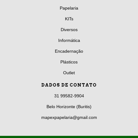
Papelaria
KITs
Diversos
Informática
Encadernação
Plásticos
Outlet
DADOS DE CONTATO
31 99582-9904
Belo Horizonte (Buritis)
mapexpapelaria@gmail.com