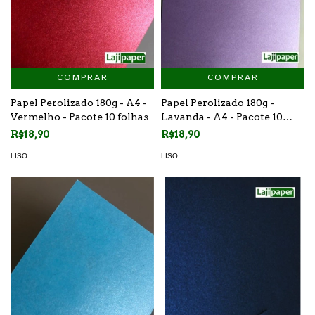
COMPRAR
COMPRAR
Papel Perolizado 180g -
Papel Perolizado 180g - A4 -
Lavanda - A4 - Pacote 10
Vermelho - Pacote 10 folhas
folhas
R$18,90
R$18,90
LISO
LISO