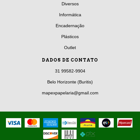
Diversos
Informática
Encadernação
Plásticos
Outlet
DADOS DE CONTATO
31 99582-9904
Belo Horizonte (Buritis)
mapexpapelaria@gmail.com