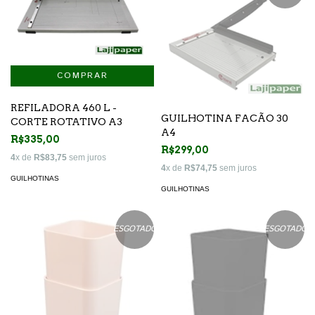
REFILADORA 460 L -
GUILHOTINA FACÃO 30
CORTE ROTATIVO A3
A4
R$335,00
R$299,00
4
x de
R$83,75
sem juros
4
x de
R$74,75
sem juros
GUILHOTINAS
GUILHOTINAS
ESGOTADO
ESGOTADO