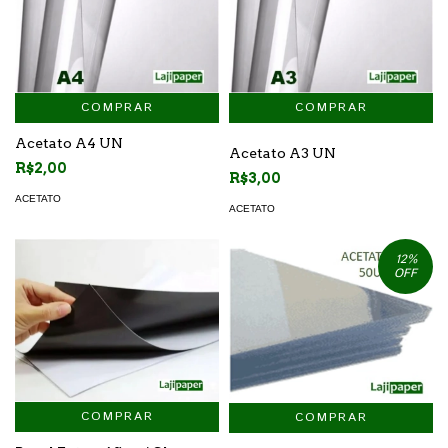
COMPRAR
Acetato A4 UN
Acetato A3 UN
R$2,00
R$3,00
ACETATO
ACETATO
12
%
OFF
COMPRAR
COMPRAR