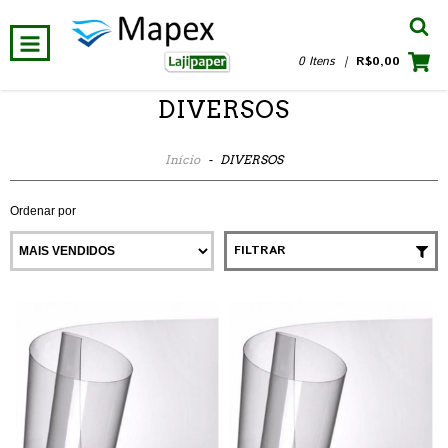
0 Itens
|
R$0,00
DIVERSOS
Início
-
DIVERSOS
Ordenar por
FILTRAR