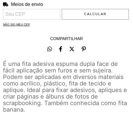
Meios de envio
ALTERAR CEP
Entregas para o CEP:
CALCULAR
NÃO SEI MEU CEP
COMPARTILHAR
É uma fita adesiva espuma dupla face de
fácil aplicação sem furos e sem sujeira.
Podem ser aplicadas em diversos materiais
como acrílico, plástico, fita de tecido e
aplique. Ideal para fixar adesivos, apliques e
criar páginas e álbuns de fotos de
scrapbooking. Também conhecida como fita
banana.