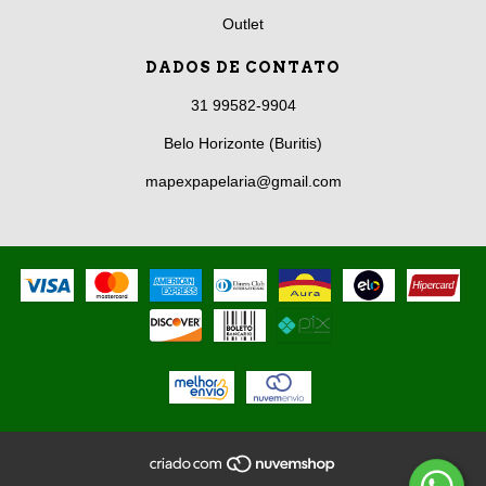
Outlet
DADOS DE CONTATO
31 99582-9904
Belo Horizonte (Buritis)
mapexpapelaria@gmail.com