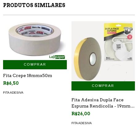
PRODUTOS SIMILARES
COMPRAR
Fita Crepe 18mmx50m
R$6,50
FITA ADESIVA
Fita Adesiva Dupla Face
Espuma Rendicolla - 19mm X
5,5m
R$26,00
FITA ADESIVA